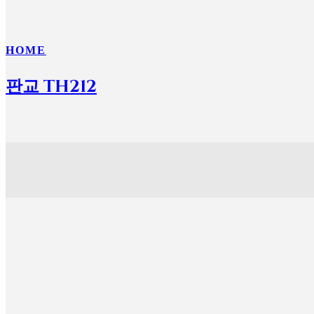
HOME
판교 TH212