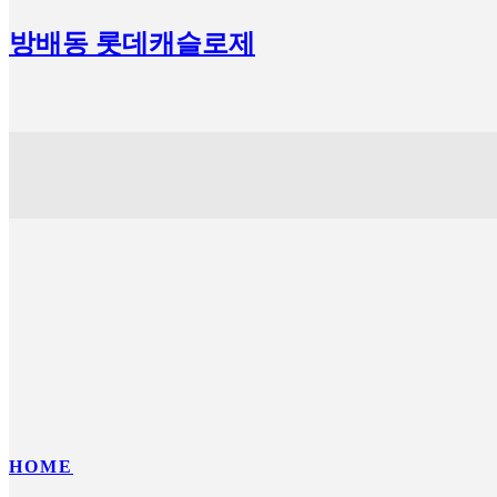
방배동 롯데캐슬로제
HOME