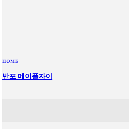
HOME
반포 메이플자이