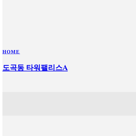
HOME
도곡동 타워팰리스A