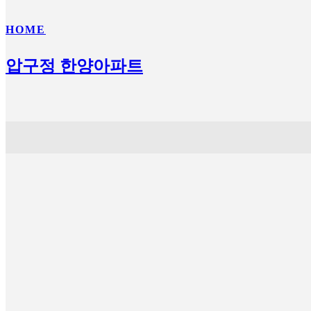
HOME
압구정 한양아파트