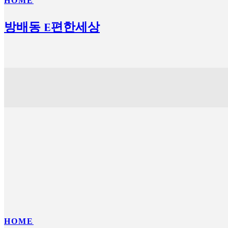
HOME
방배동 e편한세상
HOME