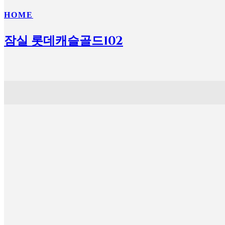
HOME
잠실 롯데캐슬골드102