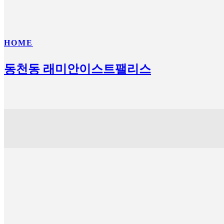
HOME
동천동 래미안이스트팰리스