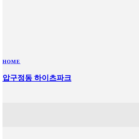
HOME
압구정동 하이츠파크