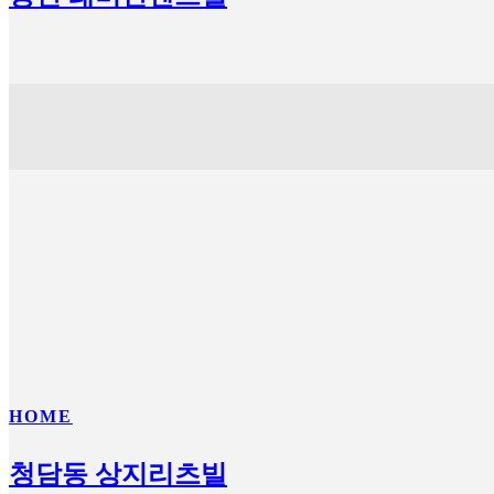
HOME
청담동 상지리츠빌