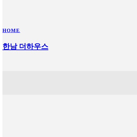
HOME
한남 더하우스