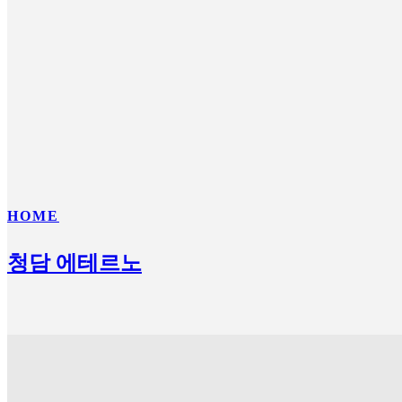
HOME
청담 에테르노