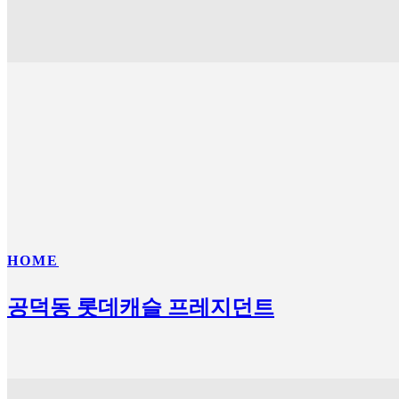
HOME
공덕동 롯데캐슬 프레지던트