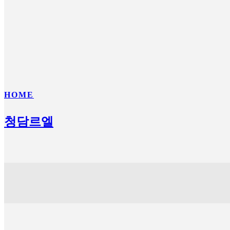
HOME
청담르엘