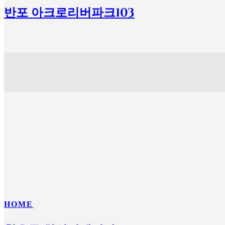
반포 아크로리버파크103
HOME