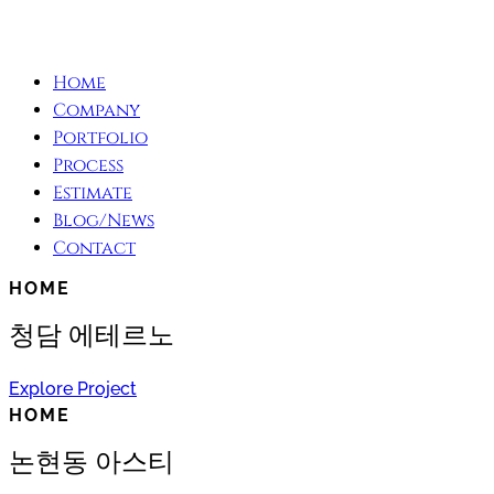
Home
Company
Portfolio
Process
Estimate
Blog/News
Contact
HOME
청담 에테르노
Explore Project
HOME
논현동 아스티