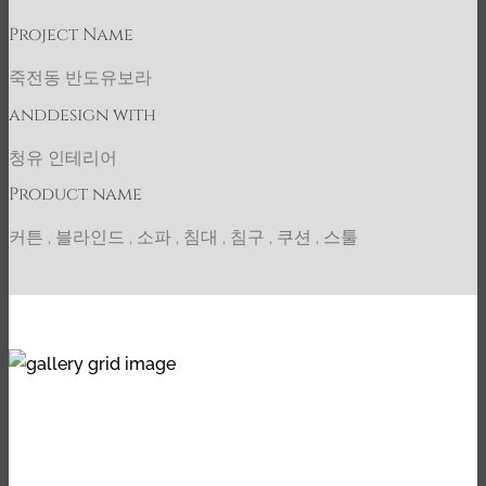
Project Name
죽전동 반도유보라
anddesign with
청유 인테리어
Product name
커튼 , 블라인드 , 소파 , 침대 , 침구 , 쿠션 , 스툴