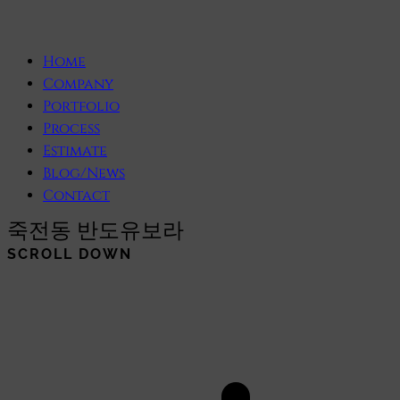
Home
Company
Portfolio
Process
Estimate
Blog/News
Contact
죽전동 반도유보라
SCROLL DOWN